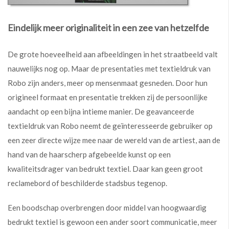
Eindelijk meer originaliteit in een zee van hetzelfde
De grote hoeveelheid aan afbeeldingen in het straatbeeld valt
nauwelijks nog op. Maar de presentaties met textieldruk van
Robo zijn anders, meer op mensenmaat gesneden. Door hun
origineel formaat en presentatie trekken zij de persoonlijke
aandacht op een bijna intieme manier. De geavanceerde
textieldruk van Robo neemt de geïnteresseerde gebruiker op
een zeer directe wijze mee naar de wereld van de artiest, aan de
hand van de haarscherp afgebeelde kunst op een
kwaliteitsdrager van bedrukt textiel. Daar kan geen groot
reclamebord of beschilderde stadsbus tegenop.
Een boodschap overbrengen door middel van hoogwaardig
bedrukt textiel is gewoon een ander soort communicatie, meer