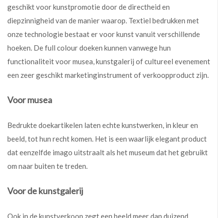
geschikt voor kunstpromotie door de directheid en
diepzinnigheid van de manier waarop. Textiel bedrukken met
onze technologie bestaat er voor kunst vanuit verschillende
hoeken. De full colour doeken kunnen vanwege hun
functionaliteit voor musea, kunstgalerij of cultureel evenement
een zeer geschikt marketinginstrument of verkoopproduct zijn.
Voor musea
Bedrukte doekartikelen laten echte kunstwerken, in kleur en
beeld, tot hun recht komen. Het is een waarlijk elegant product
dat eenzelfde imago uitstraalt als het museum dat het gebruikt
om naar buiten te treden.
Voor de kunstgalerij
Ook in de kunstverkoop zegt een beeld meer dan duizend