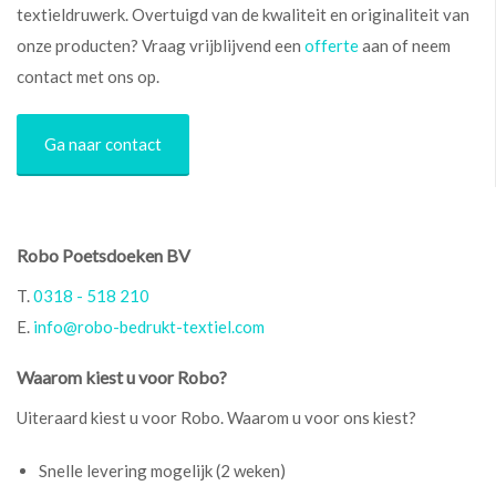
textieldruwerk. Overtuigd van de kwaliteit en originaliteit van
onze producten? Vraag vrijblijvend een
offerte
aan of neem
contact met ons op.
Ga naar contact
Robo Poetsdoeken BV
T.
0318 - 518 210
E.
info@robo-bedrukt-textiel.com
Waarom kiest u voor Robo?
Uiteraard kiest u voor Robo. Waarom u voor ons kiest?
Snelle levering mogelijk (2 weken)