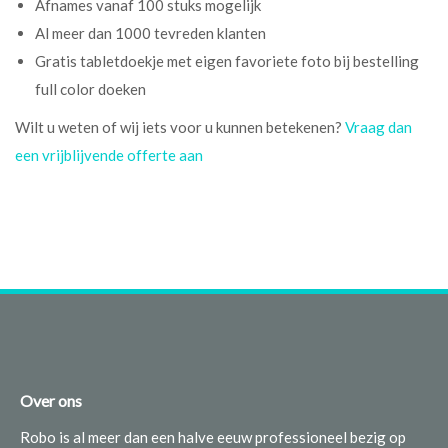
Afnames vanaf 100 stuks mogelijk
Al meer dan 1000 tevreden klanten
Gratis tabletdoekje met eigen favoriete foto bij bestelling
full color doeken
Wilt u weten of wij iets voor u kunnen betekenen?
Vraag dan
een vrijblijvende offerte aan
Over ons
Robo is al meer dan een halve eeuw professioneel bezig op